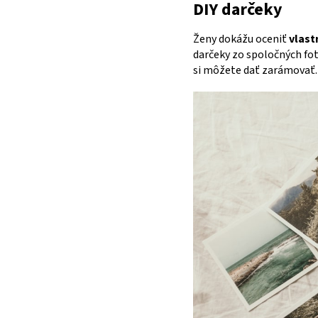
DIY darčeky
Ženy dokážu oceniť
vlast
darčeky zo spoločných fot
si môžete dať zarámovať.