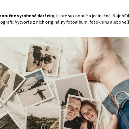
noručne vyrobené darčeky
, ktoré sú osobné a jedinečné. Najobľ
ografií. Vytvorte z nich originálny fotoalbum, fotoknihu alebo ve