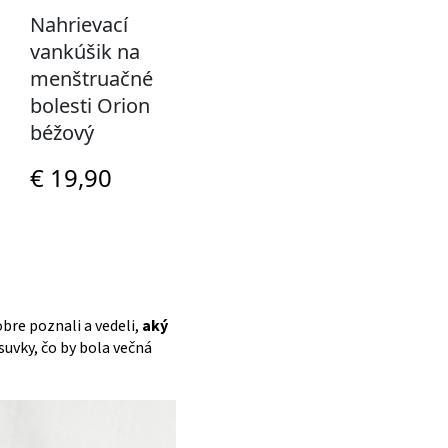
bre poznali a vedeli,
aký
suvky, čo by bola večná