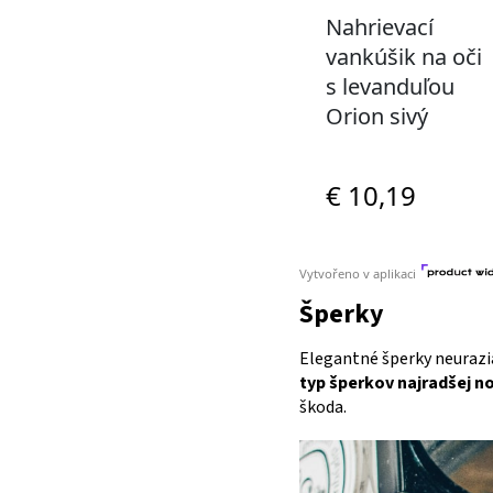
Šperky
Elegantné šperky neurazia
typ šperkov najradšej no
škoda.