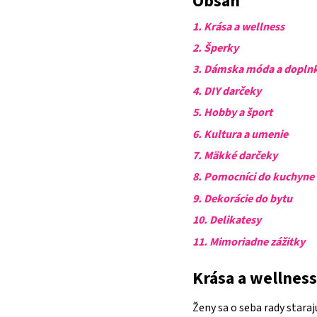
Obsah
1. Krása a wellness
2. Šperky
3. Dámska móda a dopln
4. DIY darčeky
5. Hobby a šport
6. Kultura a umenie
7.
Mäkké darčeky
8. Pomocníci do kuchyne
9. Dekorácie do bytu
10. Delikatesy
11.
Mimoriadne zážitky
Krása a wellnes
Ženy sa o seba rady staraj