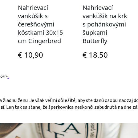
 žiadnu ženu. Je však veľmi dôležité, aby ste danú osobu naozaj do
sí
. Len tak sa stane, že šperkovnica neskončí zabudnutá na dne zá