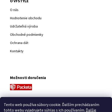
O VFSTYLE
O nás
Hodnotenie obchodu
Udržateľná výroba
Obchodné podmienky
Ochrana dát
Kontakty
Možnosti doručenia
Platobné metódy
Tento web používa súbory cookie. Ďalším prechádzaním
tohto webu vyjadrujete súhlas s ich používaním.
Ďalšie