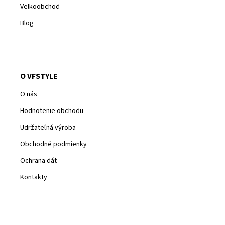
Velkoobchod
Blog
O VFSTYLE
O nás
Hodnotenie obchodu
Udržateľná výroba
Obchodné podmienky
Ochrana dát
Kontakty