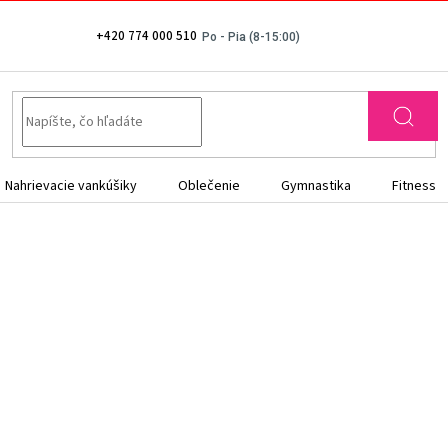
+420 774 000 510
Nahrievacie vankúšiky
Oblečenie
Gymnastika
Fitness