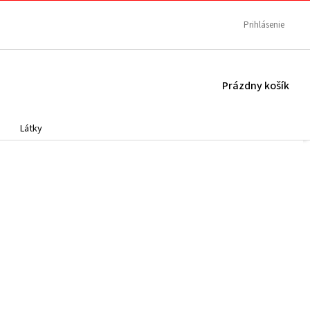
Prihlásenie
NÁKUPNÝ
Prázdny košík
KOŠÍK
Látky