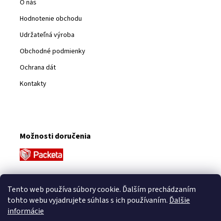
O nás
Hodnotenie obchodu
Udržateľná výroba
Obchodné podmienky
Ochrana dát
Kontakty
Možnosti doručenia
Platobné metódy
Tento web používa súbory cookie. Ďalším prechádzaním
tohto webu vyjadrujete súhlas s ich používaním.
Ďalšie
informácie