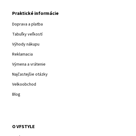
Praktické informácie
Doprava a platba
Tabuľky veľkostí
Výhody nákupu
Reklamacia
Výmena a vrátenie
Najčastejšie otázky
Velkoobchod
Blog
O VFSTYLE