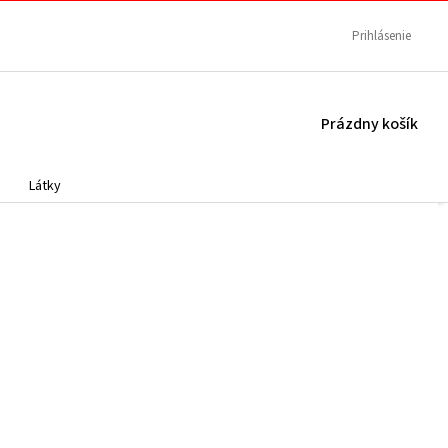
Prihlásenie
NÁKUPNÝ
Prázdny košík
KOŠÍK
Látky