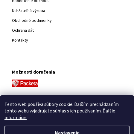
Hodnotenie obchodu
Udržateľná výroba
Obchodné podmienky
Ochrana dát
Kontakty
Možnosti doručenia
Platobné metódy
Tento web používa súbory cookie. Ďalším prechádzaním
tohto webu vyjadrujete súhlas s ich používaním.
Ďalšie
informácie
Nastavenie