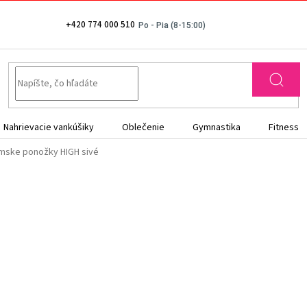
+420 774 000 510
Nahrievacie vankúšiky
Oblečenie
Gymnastika
Fitness
mske ponožky HIGH sivé