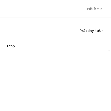
Prihlásenie
NÁKUPNÝ
Prázdny košík
KOŠÍK
Látky