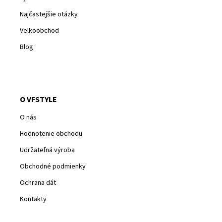
Najčastejšie otázky
Velkoobchod
Blog
O VFSTYLE
O nás
Hodnotenie obchodu
Udržateľná výroba
Obchodné podmienky
Ochrana dát
Kontakty