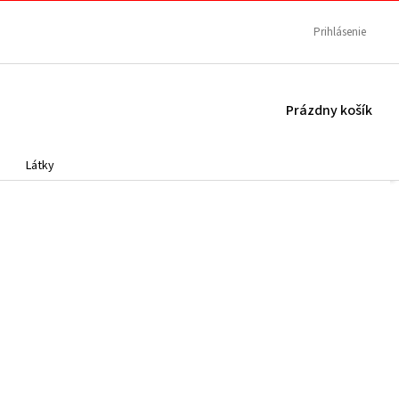
Prihlásenie
NÁKUPNÝ
Prázdny košík
KOŠÍK
Látky