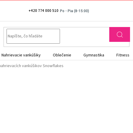
+420 774 000 510
Nahrievacie vankúšiky
Oblečenie
Gymnastika
Fitness
nahrievacích vankúšikov Snowflakes