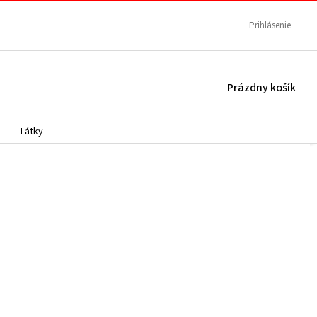
Prihlásenie
NÁKUPNÝ
Prázdny košík
KOŠÍK
Látky