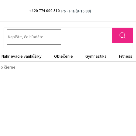
+420 774 000 510
Nahrievacie vankúšiky
Oblečenie
Gymnastika
Fitness
do čierne