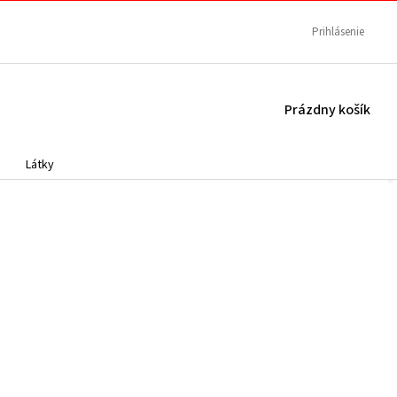
Prihlásenie
NÁKUPNÝ
Prázdny košík
KOŠÍK
Látky