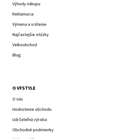
Výhody nákupu
Reklamacia
Výmena a vrátenie
Najčastejšie otázky
Velkoobchod
Blog
O VFSTYLE
O nás
Hodnotenie obchodu
Udržateľná výroba
Obchodné podmienky