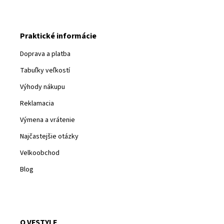
Praktické informácie
Doprava a platba
Tabuľky veľkostí
Výhody nákupu
Reklamacia
Výmena a vrátenie
Najčastejšie otázky
Velkoobchod
Blog
O VFSTYLE