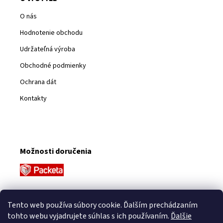
O nás
Hodnotenie obchodu
Udržateľná výroba
Obchodné podmienky
Ochrana dát
Kontakty
Možnosti doručenia
Platobné metódy
Tento web používa súbory cookie. Ďalším prechádzaním
tohto webu vyjadrujete súhlas s ich používaním.
Ďalšie