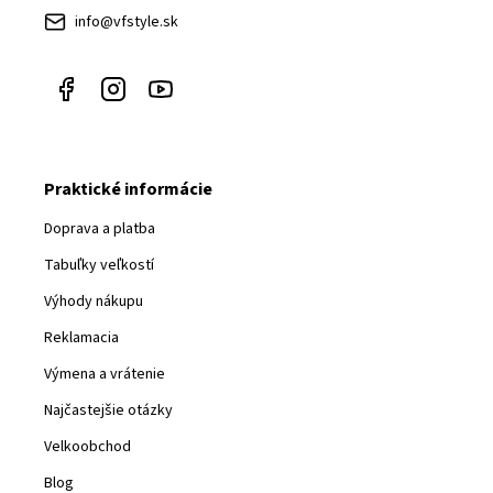
i
info@vfstyle.sk
e
Praktické informácie
Doprava a platba
Tabuľky veľkostí
Výhody nákupu
Reklamacia
Výmena a vrátenie
Najčastejšie otázky
Velkoobchod
Blog