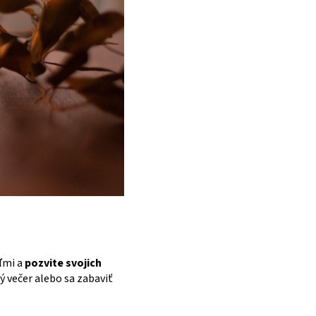
eľmi a
pozvite svojich
ý večer alebo sa zabaviť