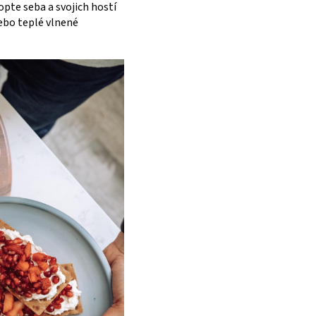
opte seba a svojich hostí
ebo teplé vlnené