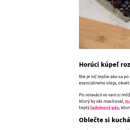
Horúci kúpeľ roz
Nie je nič lepšie ako sa 
esenciálneho oleja, okvetn
Po relaxácii vo vani si m
ktorý by vás masíroval,
ma
teplý
ľadvinový pás
, kto
Oblečte si kuch