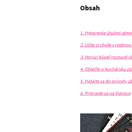
Obsah
1. Vytvorenie útulnej atmo
2. Užite si chvíle s rodinou
3. Horúci kúpeľ rozpustí vš
4. Oblečte si kuchársku zá
5. Vydajte sa do prírody, a
6. Pripravte sa na Vianoce