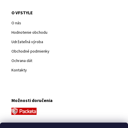
O VFSTYLE
O nás
Hodnotenie obchodu
Udržateľná výroba
Obchodné podmienky
Ochrana dát
Kontakty
Možnosti doručenia
Platobné metódy