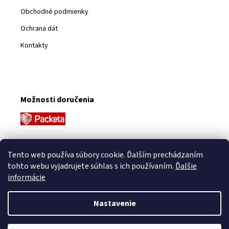
Obchodné podmienky
Ochrana dát
Kontakty
Možnosti doručenia
Platobné metódy
Tento web používa súbory cookie. Ďalším prechádzaním
tohto webu vyjadrujete súhlas s ich používaním.
Ďalšie
informácie
Nastavenie
Vytvoril Shoptet