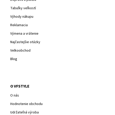
Tabuľky veľkostí
Výhody nákupu
Reklamacia
Výmena a vrátenie
Najčastejšie otázky
Velkoobchod
Blog
O VFSTYLE
O nás
Hodnotenie obchodu
Udržateľná výroba