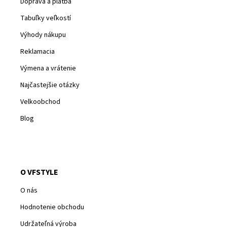
Doprava a platba
Tabuľky veľkostí
Výhody nákupu
Reklamacia
Výmena a vrátenie
Najčastejšie otázky
Velkoobchod
Blog
O VFSTYLE
O nás
Hodnotenie obchodu
Udržateľná výroba