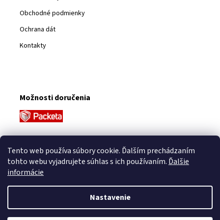
Obchodné podmienky
Ochrana dát
Kontakty
Možnosti doručenia
Platobné metódy
Tento web používa súbory cookie. Ďalším prechádzaním
tohto webu vyjadrujete súhlas s ich používaním.
Ďalšie
informácie
Nastavenie
Vytvoril Shoptet