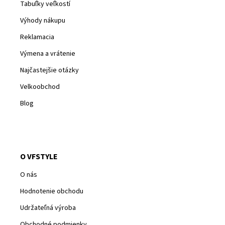
Tabuľky veľkostí
Výhody nákupu
Reklamacia
Výmena a vrátenie
Najčastejšie otázky
Velkoobchod
Blog
O VFSTYLE
O nás
Hodnotenie obchodu
Udržateľná výroba
Obchodné podmienky