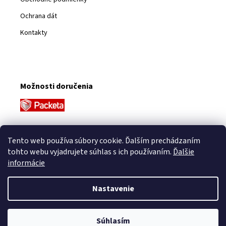
Ochrana dát
Kontakty
Možnosti doručenia
Platobné metódy
Tento web používa súbory cookie. Ďalším prechádzaním
tohto webu vyjadrujete súhlas s ich používaním.
Ďalšie
informácie
Nastavenie
Vytvoril Shoptet
Súhlasím