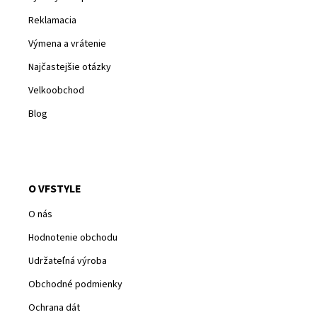
Reklamacia
Výmena a vrátenie
Najčastejšie otázky
Velkoobchod
Blog
O VFSTYLE
O nás
Hodnotenie obchodu
Udržateľná výroba
Obchodné podmienky
Ochrana dát