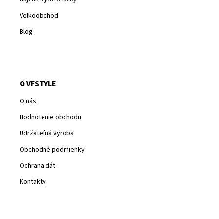
Velkoobchod
Blog
O VFSTYLE
O nás
Hodnotenie obchodu
Udržateľná výroba
Obchodné podmienky
Ochrana dát
Kontakty