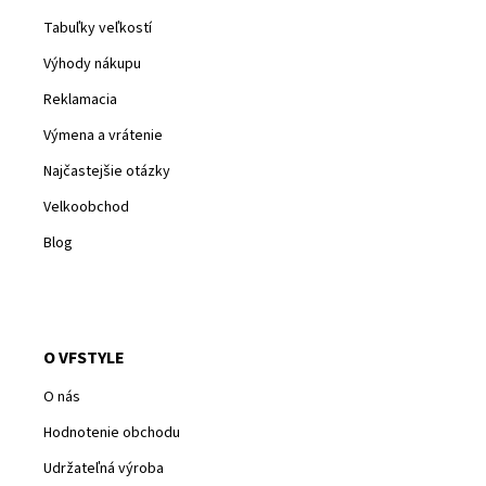
Tabuľky veľkostí
Výhody nákupu
Reklamacia
Výmena a vrátenie
Najčastejšie otázky
Velkoobchod
Blog
O VFSTYLE
O nás
Hodnotenie obchodu
Udržateľná výroba