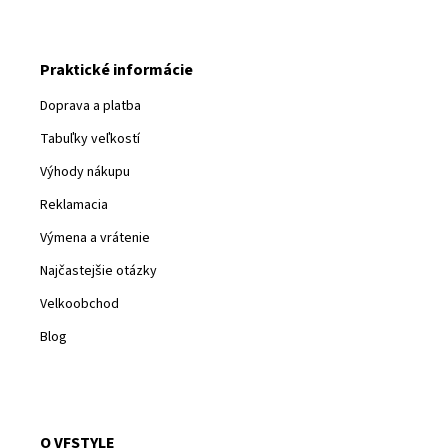
Praktické informácie
Doprava a platba
Tabuľky veľkostí
Výhody nákupu
Reklamacia
Výmena a vrátenie
Najčastejšie otázky
Velkoobchod
Blog
O VFSTYLE