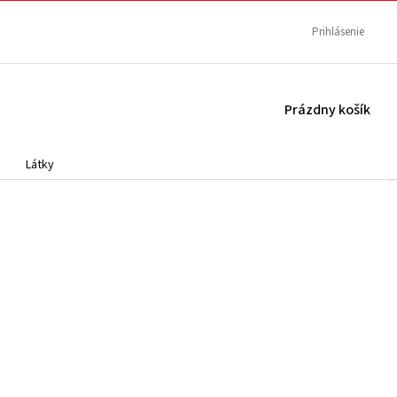
Prihlásenie
NÁKUPNÝ
Prázdny košík
KOŠÍK
Látky