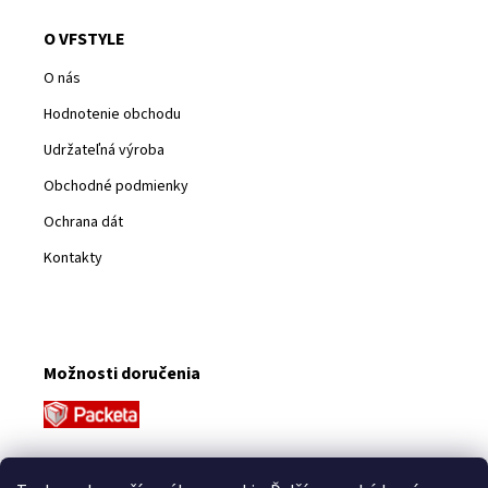
O VFSTYLE
O nás
Hodnotenie obchodu
Udržateľná výroba
Obchodné podmienky
Ochrana dát
Kontakty
Možnosti doručenia
Platobné metódy