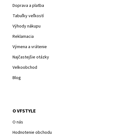
Doprava a platba
Tabuľky veľkostí
Výhody nákupu
Reklamacia
Výmena a vrátenie
Najčastejšie otázky
Velkoobchod
Blog
O VFSTYLE
O nás
Hodnotenie obchodu