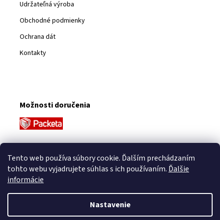
Udržateľná výroba
Obchodné podmienky
Ochrana dát
Kontakty
Možnosti doručenia
Platobné metódy
Tento web používa súbory cookie. Ďalším prechádzaním
tohto webu vyjadrujete súhlas s ich používaním.
Ďalšie
informácie
Nastavenie
Vytvoril Shoptet