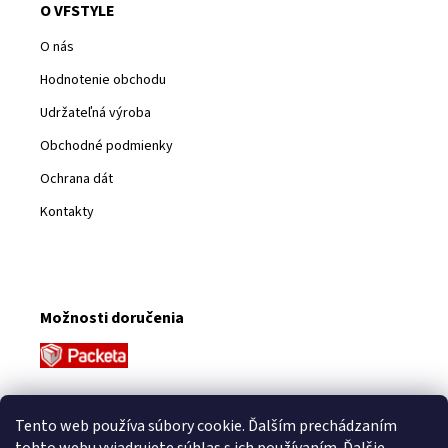
O VFSTYLE
O nás
Hodnotenie obchodu
Udržateľná výroba
Obchodné podmienky
Ochrana dát
Kontakty
Možnosti doručenia
Platobné metódy
Tento web používa súbory cookie. Ďalším prechádzaním