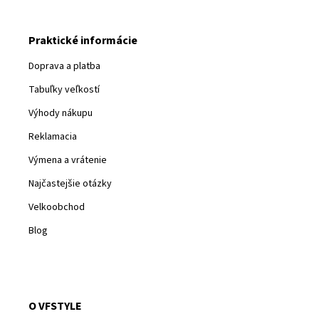
Praktické informácie
Doprava a platba
Tabuľky veľkostí
Výhody nákupu
Reklamacia
Výmena a vrátenie
Najčastejšie otázky
Velkoobchod
Blog
O VFSTYLE