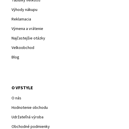
Tabuľky veľkostí
Výhody nákupu
Reklamacia
Výmena a vrátenie
Najčastejšie otázky
Velkoobchod
Blog
O VFSTYLE
O nás
Hodnotenie obchodu
Udržateľná výroba
Obchodné podmienky