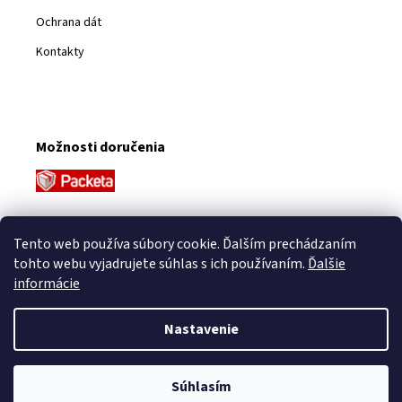
Ochrana dát
Kontakty
Možnosti doručenia
Platobné metódy
Tento web používa súbory cookie. Ďalším prechádzaním
tohto webu vyjadrujete súhlas s ich používaním.
Ďalšie
informácie
Nastavenie
Vytvoril Shoptet
Súhlasím