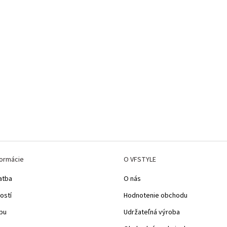
formácie
O VFSTYLE
atba
O nás
ostí
Hodnotenie obchodu
pu
Udržateľná výroba