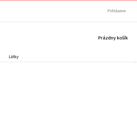
Prihlásenie
NÁKUPNÝ
Prázdny košík
KOŠÍK
Látky