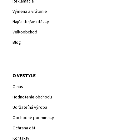
Reklamacia
Výmena a vrátenie
Najčastejšie otázky
Velkoobchod
Blog
O VFSTYLE
O nás
Hodnotenie obchodu
Udržateľná výroba
Obchodné podmienky
Ochrana dát
Kontakty