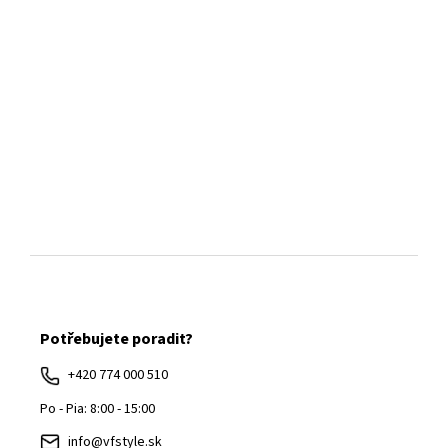
Z
á
Potřebujete poradit?
p
ä
+420 774 000 510
t
Po - Pia: 8:00 - 15:00
i
info@vfstyle.sk