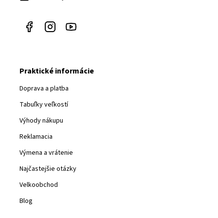
e
Praktické informácie
Doprava a platba
Tabuľky veľkostí
Výhody nákupu
Reklamacia
Výmena a vrátenie
Najčastejšie otázky
Velkoobchod
Blog