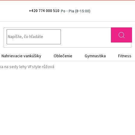
+420 774 000 510
Nahrievacie vankúšiky
Oblečenie
Gymnastika
Fitness
a na sedy lehy VFstyle růžová