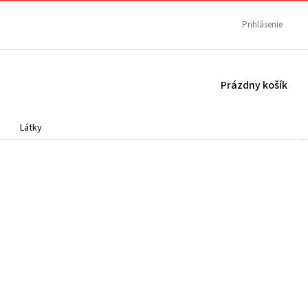
Prihlásenie
NÁKUPNÝ
Prázdny košík
KOŠÍK
Látky