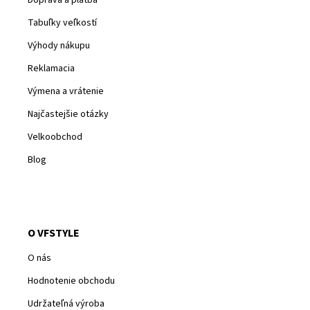
Doprava a platba
Tabuľky veľkostí
Výhody nákupu
Reklamacia
Výmena a vrátenie
Najčastejšie otázky
Velkoobchod
Blog
O VFSTYLE
O nás
Hodnotenie obchodu
Udržateľná výroba