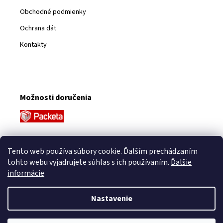
Obchodné podmienky
Ochrana dát
Kontakty
Možnosti doručenia
Platobné metódy
Tento web používa súbory cookie. Ďalším prechádzaním
tohto webu vyjadrujete súhlas s ich používaním.
Ďalšie
informácie
Nastavenie
Vytvoril Shoptet