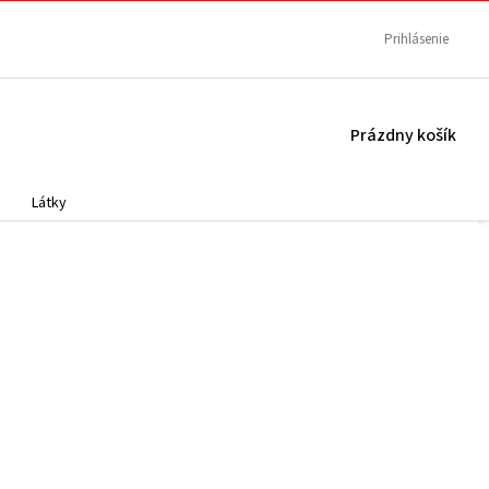
Prihlásenie
NÁKUPNÝ
Prázdny košík
KOŠÍK
Látky