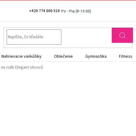
+420 774 000 510
Nahrievacie vankúšiky
Oblečenie
Gymnastika
Fitness
 na culík Elegant olivová