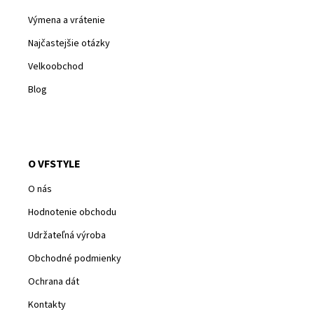
Výmena a vrátenie
Najčastejšie otázky
Velkoobchod
Blog
O VFSTYLE
O nás
Hodnotenie obchodu
Udržateľná výroba
Obchodné podmienky
Ochrana dát
Kontakty