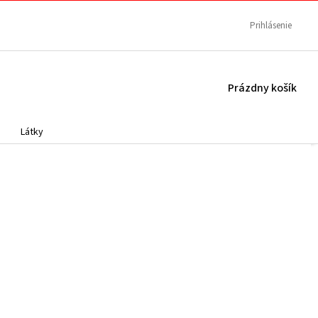
Prihlásenie
NÁKUPNÝ
Prázdny košík
KOŠÍK
Látky