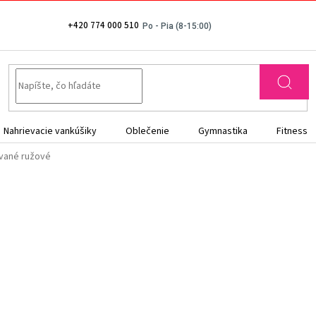
+420 774 000 510
Nahrievacie vankúšiky
Oblečenie
Gymnastika
Fitness
ované ružové