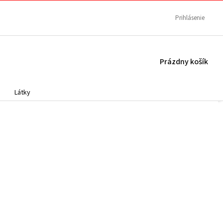
Prihlásenie
NÁKUPNÝ
Prázdny košík
KOŠÍK
Látky