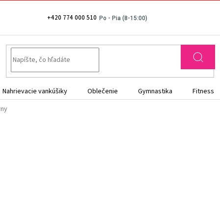
+420 774 000 510
Nahrievacie vankúšiky
Oblečenie
Gymnastika
Fitness
rny