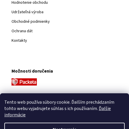
Hodnotenie obchodu
Udržateľná výroba
Obchodné podmienky
Ochrana dát
Kontakty
Možnosti doručenia
Platobné metódy
Tento web používa súbory cookie. Ďalším prechádzaním
tohto webu vyjadrujete súhlas s ich používaním.
Ďalšie
informácie