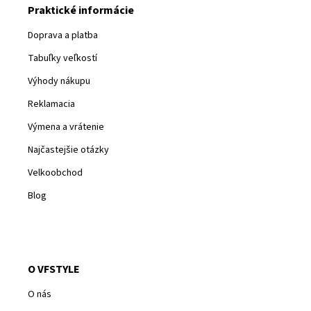
Praktické informácie
Doprava a platba
Tabuľky veľkostí
Výhody nákupu
Reklamacia
Výmena a vrátenie
Najčastejšie otázky
Velkoobchod
Blog
O VFSTYLE
O nás