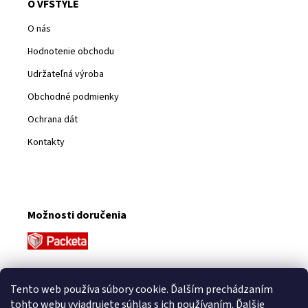
O VFSTYLE
O nás
Hodnotenie obchodu
Udržateľná výroba
Obchodné podmienky
Ochrana dát
Kontakty
Možnosti doručenia
Platobné metódy
Tento web používa súbory cookie. Ďalším prechádzaním
tohto webu vyjadrujete súhlas s ich používaním.
Ďalšie