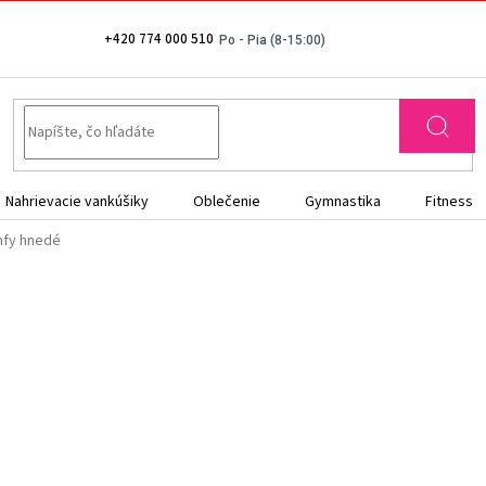
+420 774 000 510
Nahrievacie vankúšiky
Oblečenie
Gymnastika
Fitness
mfy hnedé