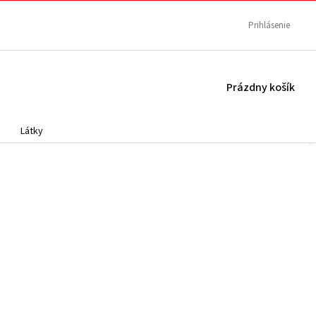
Prihlásenie
NÁKUPNÝ
Prázdny košík
KOŠÍK
Látky