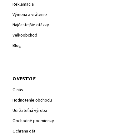
Reklamacia
Výmena a vrátenie
Najčastejšie otázky
Velkoobchod
Blog
O VFSTYLE
O nás
Hodnotenie obchodu
Udržateľná výroba
Obchodné podmienky
Ochrana dát