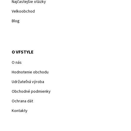
Najčastejšie otázky
Velkoobchod
Blog
O VFSTYLE
O nás
Hodnotenie obchodu
Udržateľná výroba
Obchodné podmienky
Ochrana dát
Kontakty