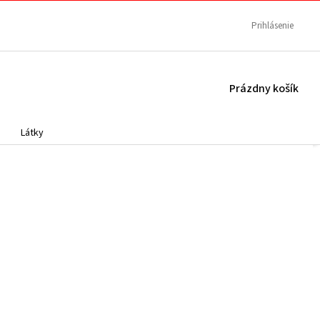
Prihlásenie
NÁKUPNÝ
Prázdny košík
KOŠÍK
Látky