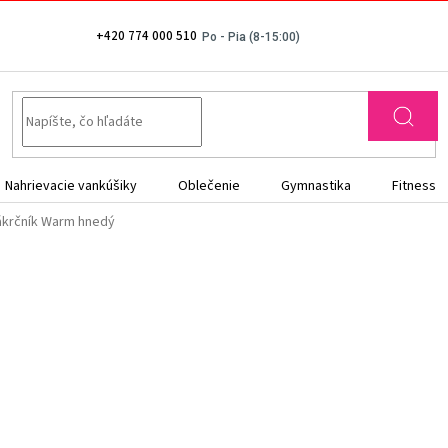
+420 774 000 510
Nahrievacie vankúšiky
Oblečenie
Gymnastika
Fitness
ákrčník Warm hnedý