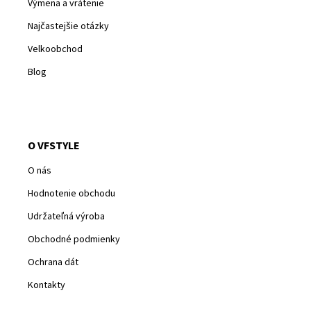
Výmena a vrátenie
Najčastejšie otázky
Velkoobchod
Blog
O VFSTYLE
O nás
Hodnotenie obchodu
Udržateľná výroba
Obchodné podmienky
Ochrana dát
Kontakty