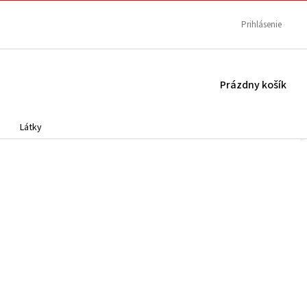
Prihlásenie
NÁKUPNÝ
Prázdny košík
KOŠÍK
Látky