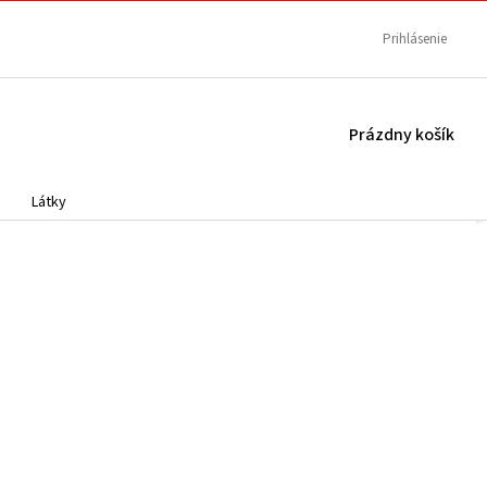
Prihlásenie
NÁKUPNÝ
Prázdny košík
KOŠÍK
Látky