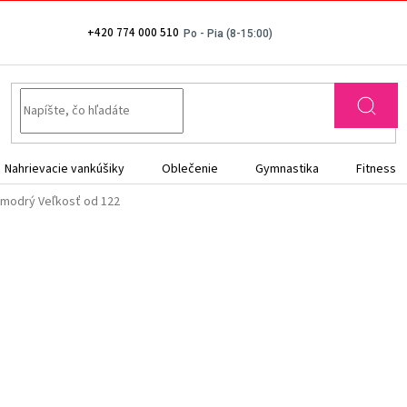
+420 774 000 510
Nahrievacie vankúšiky
Oblečenie
Gymnastika
Fitness
n modrý
Veľkosť od 122