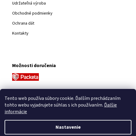
Udržateľná výroba
Obchodné podmienky
Ochrana dát
Kontakty
Možnosti doručenia
Platobné metódy
Tento web používa súbory cookie. Ďalším prechádzaním
tohto webu vyjadrujete súhlas s ich používaním.
Ďalšie
informácie
Nastavenie
Vytvoril Shoptet