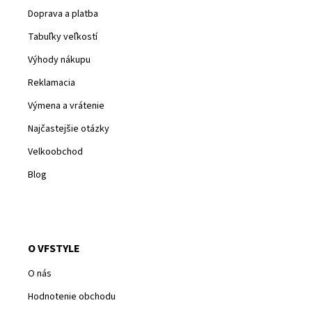
Doprava a platba
Tabuľky veľkostí
Výhody nákupu
Reklamacia
Výmena a vrátenie
Najčastejšie otázky
Velkoobchod
Blog
O VFSTYLE
O nás
Hodnotenie obchodu