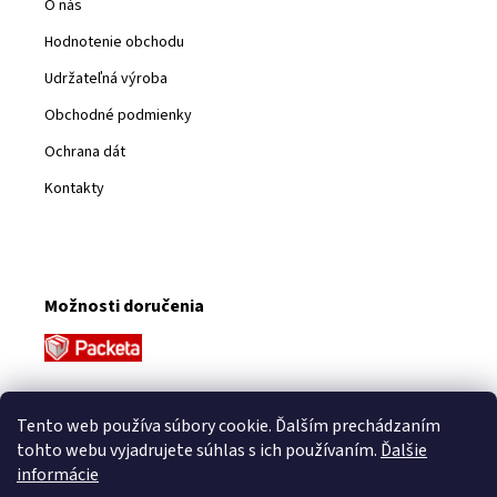
O nás
Hodnotenie obchodu
Udržateľná výroba
Obchodné podmienky
Ochrana dát
Kontakty
Možnosti doručenia
Platobné metódy
Tento web používa súbory cookie. Ďalším prechádzaním
tohto webu vyjadrujete súhlas s ich používaním.
Ďalšie
informácie