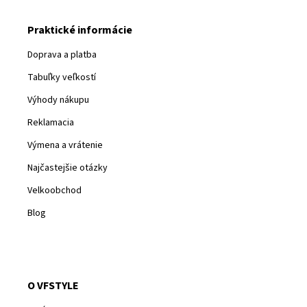
Praktické informácie
Doprava a platba
Tabuľky veľkostí
Výhody nákupu
Reklamacia
Výmena a vrátenie
Najčastejšie otázky
Velkoobchod
Blog
O VFSTYLE